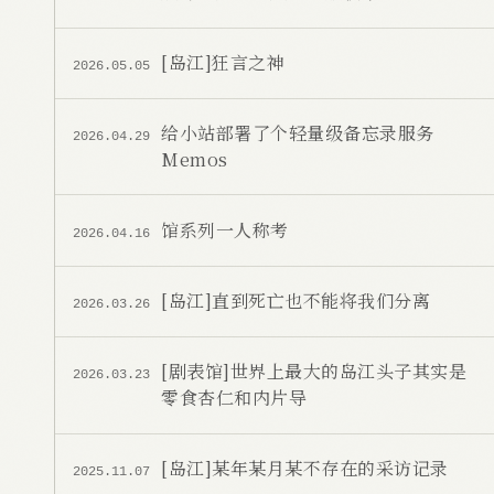
[岛江]狂言之神
2026.05.05
给小站部署了个轻量级备忘录服务
2026.04.29
Memos
馆系列一人称考
2026.04.16
[岛江]直到死亡也不能将我们分离
2026.03.26
[剧表馆]世界上最大的岛江头子其实是
2026.03.23
零食杏仁和内片导
[岛江]某年某月某不存在的采访记录
2025.11.07